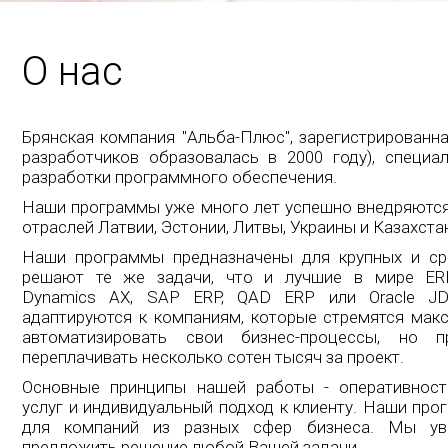
О нас
Брянская компания "Альба-Плюс", зарегистрированная
разработчиков образовалась в 2000 году), специа
разработки программного обеспечения.
Наши программы уже много лет успешно внедряются
отраслей Латвии, Эстонии, Литвы, Украины и Казахста
Наши программы предназначены для крупных и ср
решают те же задачи, что и лучшие в мире ERP-
Dynamics AX, SAP ERP, QAD ERP или Oracle JD
адаптируются к компаниям, которые стремятся мак
автоматизировать свои бизнес-процессы, но 
переплачивать несколько сотен тысяч за проект.
Основные принципы нашей работы - оперативност
услуг и индивидуальный подход к клиенту. Наши пр
для компаний из разных сфер бизнеса. Мы ув
предложить решение любой Вашей задачи.