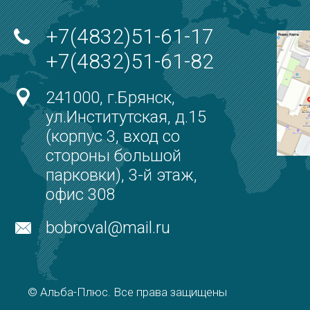
+7(4832)51-61-17
+7(4832)51-61-82
241000, г.Брянск,
ул.Институтская, д.15
(корпус 3, вход со
стороны большой
парковки), 3-й этаж,
офис 308
bobroval@mail.ru
© Альба-Плюс. Все права защищены